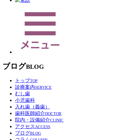
ブログ
BLOG
トップ
TOP
診療案内
SERVICE
むし歯
小児歯科
入れ歯（義歯）
歯科医師紹介
DOCTOR
院内・設備紹介
CLINIC
アクセス
ACCESS
ブログ
BLOG
コラム
COLUMN