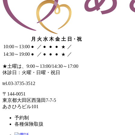
月
火
水
木
金
土
日・祝
10:00～13:00
●
／
●
●
●
／
★
14:30～19:00
●
／
●
●
●
／
★
★
土曜は、9:00～13:00/14:30～17:00
休診日：火曜・日曜・祝日
tel.
03-3735-3512
〒144-0051
東京都大田区西蒲田7-7-5
あさひろビル101
予約制
各種保険取扱