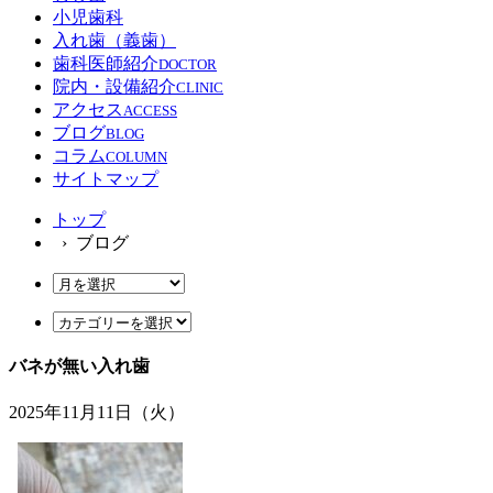
小児歯科
入れ歯（義歯）
歯科医師紹介
DOCTOR
院内・設備紹介
CLINIC
アクセス
ACCESS
ブログ
BLOG
コラム
COLUMN
サイトマップ
トップ
› ブログ
バネが無い入れ歯
2025年11月11日（火）