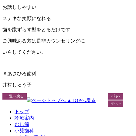
お話ししやすい
ステキな笑顔になれる
歯を蹴ずらず型をとるだけです
ご興味ある方は是非カウンセリングに
いらしてください。
＃あさひろ歯科
井村しゅう子
一覧へ戻る
< 前へ
▲TOPへ戻る
次へ >
トップ
診療案内
むし歯
小児歯科