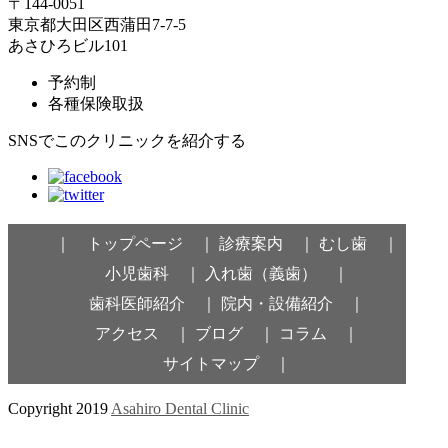
〒144-0051
東京都大田区西蒲田7-7-5
あさひろビル101
予約制
各種保険取扱
SNSでこのクリニックを紹介する
｜ トップページ ｜
診療案内 ｜
むし歯 ｜
小児歯科 ｜
入れ歯（義歯） ｜
歯科医師紹介 ｜
院内・設備紹介 ｜
アクセス ｜
ブログ ｜
コラム ｜
サイトマップ ｜
Copyright 2019
Asahiro Dental Clinic