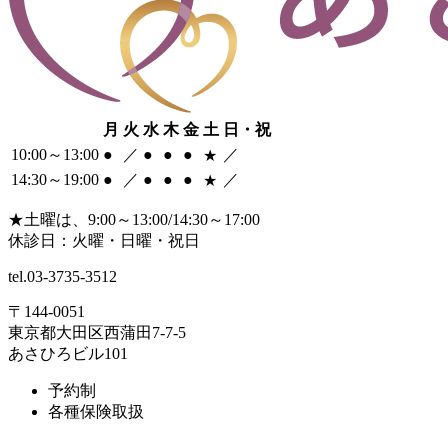
月
火
水
木
金
土
日・祝
10:00～13:00
●
／
●
●
●
／
★
14:30～19:00
●
／
●
●
●
／
★
★
土曜は、9:00～13:00/14:30～17:00
休診日：火曜・日曜・祝日
tel.
03-3735-3512
〒144-0051
東京都大田区西蒲田7-7-5
あさひろビル101
予約制
各種保険取扱