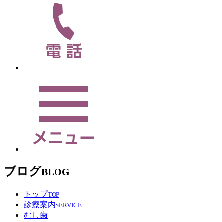
ブログ
BLOG
トップ
TOP
診療案内
SERVICE
むし歯