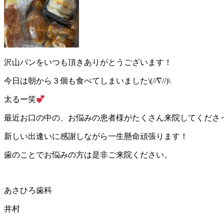
沢山パンをいつも頂きありがとうございます！
今日は朝から３個も食べてしまいました\(//∇//)\
太るー笑
最近お口の中の、お悩みの患者様がたくさん来院してくださ
新しい出逢いに感謝しながら一生懸命頑張ります！
歯のことでお悩みの方は是非ご来院ください。
あさひろ歯科
井村